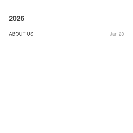
2026
ABOUT US
Jan 23