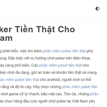
er Tiền Thật Cho
Nam
 phát triển, việc tìm kiếm
phần mềm poker tiền thật
phù
ọng. Đặc biệt, với xu hướng chơi poker trên điện thoại,
ày càng phổ biến. Các
phần mềm poker tiền thật
cho
bàn chơi đa dạng, giữ an toàn về khoản tiền thật và mang
ần mềm poker tiền thật
cho android, người chơi có thể
 lắng về độ tin cậy. Hãy chọn những
phần mềm poker tiền
m chơi game xử lý nhanh, bảo mật cao. Tóm lại, những
phần
lựa chọn hàng đầu của người chơi poker tại Việt Nam yêu