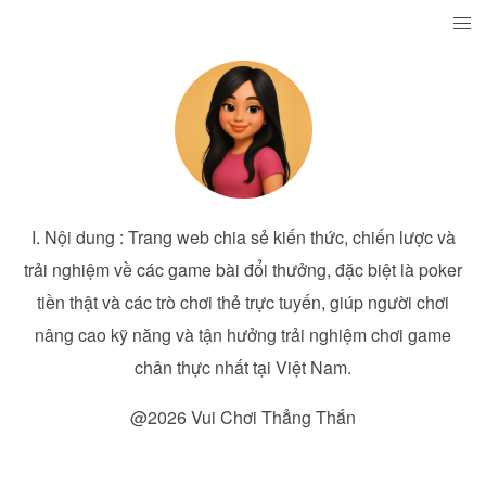
I. Nội dung : Trang web chia sẻ kiến thức, chiến lược và
trải nghiệm về các game bài đổi thưởng, đặc biệt là poker
tiền thật và các trò chơi thẻ trực tuyến, giúp người chơi
nâng cao kỹ năng và tận hưởng trải nghiệm chơi game
chân thực nhất tại Việt Nam.
@2026 Vui Chơi Thẳng Thắn