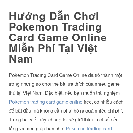
Hướng Dẫn Chơi
Pokemon Trading
Card Game Online
Miễn Phí Tại Việt
Nam
Pokemon Trading Card Game Online đã trở thành một
trong những trò chơi thẻ bài ưa thích của nhiều game
thủ tại Việt Nam. Đặc biệt, nếu bạn muốn trải nghiệm
Pokemon trading card game online
free, có nhiều cách
để bắt đầu mà không cần phải bỏ ra quá nhiều chi phí.
Trong bài viết này, chúng tôi sẽ giới thiệu một số nền
tảng và mẹo giúp bạn chơi
Pokemon trading card