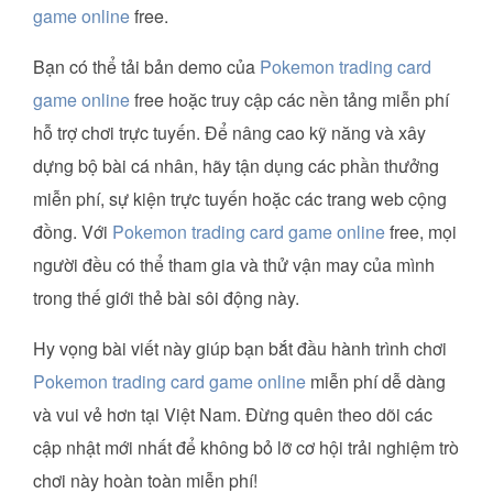
game online
free.
Bạn có thể tải bản demo của
Pokemon trading card
game online
free hoặc truy cập các nền tảng miễn phí
hỗ trợ chơi trực tuyến. Để nâng cao kỹ năng và xây
dựng bộ bài cá nhân, hãy tận dụng các phần thưởng
miễn phí, sự kiện trực tuyến hoặc các trang web cộng
đồng. Với
Pokemon trading card game online
free, mọi
người đều có thể tham gia và thử vận may của mình
trong thế giới thẻ bài sôi động này.
Hy vọng bài viết này giúp bạn bắt đầu hành trình chơi
Pokemon trading card game online
miễn phí dễ dàng
và vui vẻ hơn tại Việt Nam. Đừng quên theo dõi các
cập nhật mới nhất để không bỏ lỡ cơ hội trải nghiệm trò
chơi này hoàn toàn miễn phí!