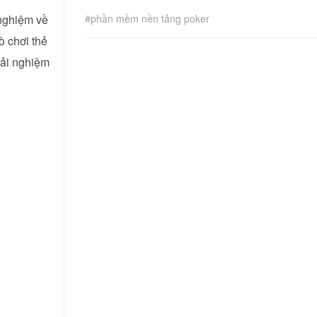
 nghiệm về
phần mềm nền tảng poker
ò chơi thẻ
rải nghiệm