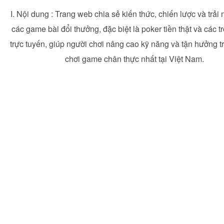
I. Nội dung : Trang web chia sẻ kiến thức, chiến lược và trải
các game bài đổi thưởng, đặc biệt là poker tiền thật và các tr
trực tuyến, giúp người chơi nâng cao kỹ năng và tận hưởng t
chơi game chân thực nhất tại Việt Nam.