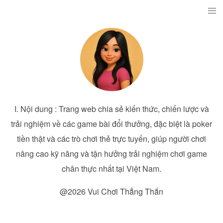
I. Nội dung : Trang web chia sẻ kiến thức, chiến lược và
trải nghiệm về các game bài đổi thưởng, đặc biệt là poker
tiền thật và các trò chơi thẻ trực tuyến, giúp người chơi
nâng cao kỹ năng và tận hưởng trải nghiệm chơi game
chân thực nhất tại Việt Nam.
@2026 Vui Chơi Thẳng Thắn