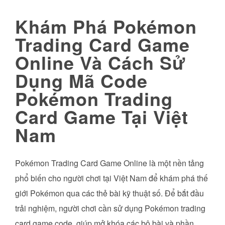
Khám Phá Pokémon
Trading Card Game
Online Và Cách Sử
Dụng Mã Code
Pokémon Trading
Card Game Tại Việt
Nam
Pokémon Trading Card Game Online là một nền tảng
phổ biến cho người chơi tại Việt Nam để khám phá thế
giới Pokémon qua các thẻ bài kỹ thuật số. Để bắt đầu
trải nghiệm, người chơi cần sử dụng Pokémon trading
card game code, giúp mở khóa các bộ bài và phần