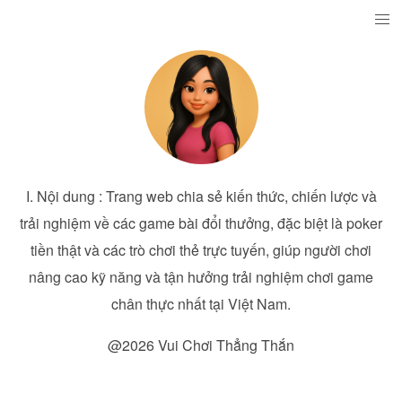
I. Nội dung : Trang web chia sẻ kiến thức, chiến lược và
trải nghiệm về các game bài đổi thưởng, đặc biệt là poker
tiền thật và các trò chơi thẻ trực tuyến, giúp người chơi
nâng cao kỹ năng và tận hưởng trải nghiệm chơi game
chân thực nhất tại Việt Nam.
@2026 Vui Chơi Thẳng Thắn