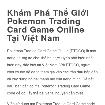
Khám Phá Thế Giới
Pokemon Trading
Card Game Online
Tại Việt Nam
Pokemon Trading Card Game Online (PTCGO) là một
trong những trò chơi thẻ bài trực tuyến phổ biến nhất
hiện nay, đặc biệt tại Việt Nam. Với PTCGO, người
chơi có thể dễ dàng tham gia vào các trận đấu hấp dẫn
và xây dựng bộ bài mạnh mẽ của riêng mình. Để bắt
đầu, bạn cần có mã Pokemon Trading Card Game
code để đổi lấy thẻ bài và tài nguyên cần thiết.
Việc sử dụng mã Pokemon Trading Card Game code