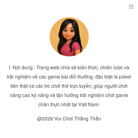
I. Nội dung : Trang web chia sẻ kiến thức, chiến lược và
trải nghiệm về các game bài đổi thưởng, đặc biệt là poker
tiền thật và các trò chơi thẻ trực tuyến, giúp người chơi
nâng cao kỹ năng và tận hưởng trải nghiệm chơi game
chân thực nhất tại Việt Nam.
@2026 Vui Chơi Thẳng Thắn