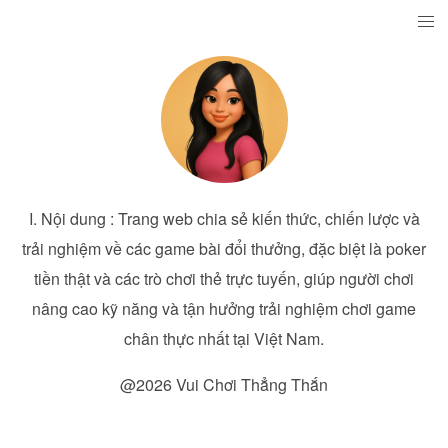
I. Nội dung : Trang web chia sẻ kiến thức, chiến lược và
trải nghiệm về các game bài đổi thưởng, đặc biệt là poker
tiền thật và các trò chơi thẻ trực tuyến, giúp người chơi
nâng cao kỹ năng và tận hưởng trải nghiệm chơi game
chân thực nhất tại Việt Nam.
@2026 Vui Chơi Thẳng Thắn