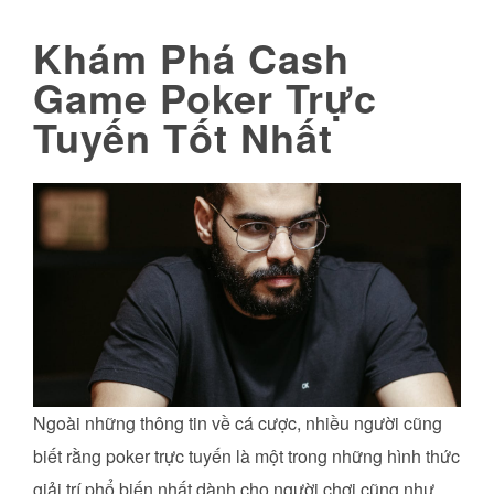
Khám Phá Cash
Game Poker Trực
Tuyến Tốt Nhất
Ngoài những thông tin về cá cược, nhiều người cũng
biết rằng poker trực tuyến là một trong những hình thức
giải trí phổ biến nhất dành cho người chơi cũng như