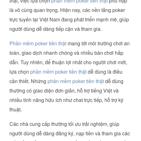
thật, việc lựa chọn
phần mềm poker tiền thật
phù hợp
là vô cùng quan trọng. Hiện nay, các nền tảng poker
trực tuyến tại Việt Nam đang phát triển mạnh mẽ, giúp
người dùng dễ dàng tiếp cận và tham gia.
Phần mềm poker tiền thật
mang tới môi trường chơi an
toàn, giao dịch nhanh chóng và nhiều bàn chơi hấp
dẫn. Tuy nhiên, để thuận lợi nhất cho người chơi mới,
lựa chọn
phần mềm poker tiền thật
dễ dùng là điều
cần thiết. Những
phần mềm poker tiền thật
dễ dùng
thường có giao diện đơn giản, hỗ trợ tiếng Việt và
nhiều tính năng hữu ích như chat trực tiếp, hỗ trợ kỹ
thuật.
Các nhà cung cấp thường tối ưu trải nghiệm, giúp
người dùng dễ dàng đăng ký, nạp tiền và tham gia các