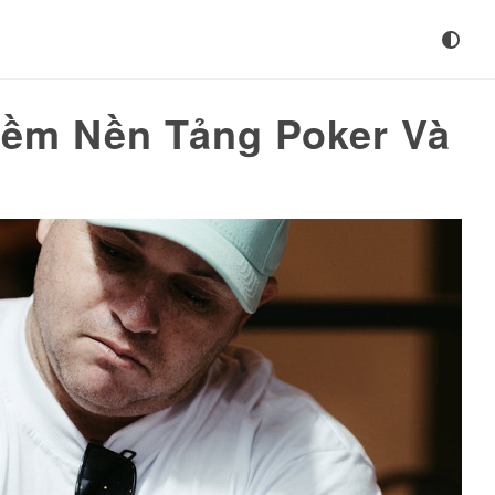
ềm Nền Tảng Poker Và
t