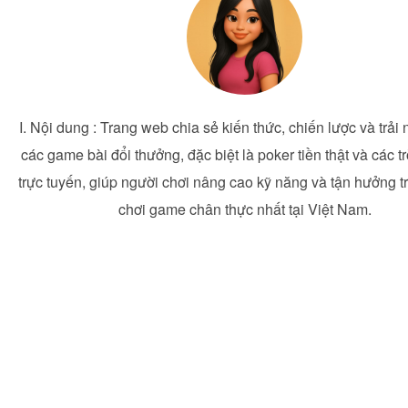
I. Nội dung : Trang web chia sẻ kiến thức, chiến lược và trải
các game bài đổi thưởng, đặc biệt là poker tiền thật và các tr
trực tuyến, giúp người chơi nâng cao kỹ năng và tận hưởng t
chơi game chân thực nhất tại Việt Nam.